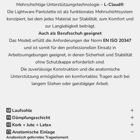
Mehrschichtige Unterstützungstechnologie –
L-Cloud®
Die Lightware Pantolette ist als funktionales Mehrschichtsystem
konzipiert, bei dem jedes Material zur Stabilität, zum Komfort und
zur Langlebigkeit beiträgt.
Auch als Berufsschuh geeignet
Das Modell erfüllt die Anforderungen der Norm
EN ISO 20347
und ist somit für den professionellen Einsatz in
Arbeitsumgebungen geeignet, in denen Sicherheit und Stabilität
ohne Schutzkappe erforderlich sind.
Die zuverlässige Konstruktion und die anatomische
Unterstützung ermöglichen ein komfortables Tragen auch bei
langem Stehen oder ganztägiger Arbeit.
1️⃣ Laufsohle
2️⃣ Dämpfungsschicht
3️⃣ Kork + Jute + Latex
4️⃣ Anatomische Einlage
Anatomisch geformtes Trageelement