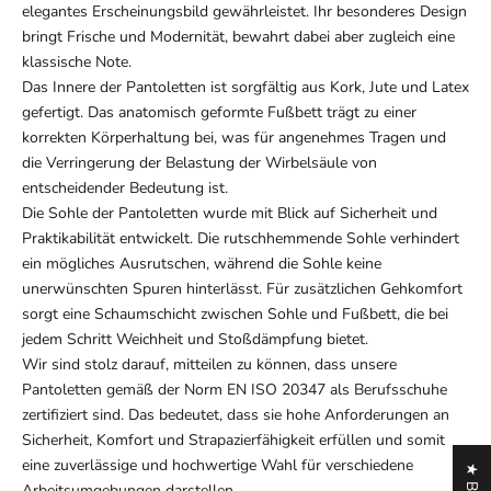
elegantes Erscheinungsbild gewährleistet. Ihr besonderes Design
bringt Frische und Modernität, bewahrt dabei aber zugleich eine
klassische Note.
Das Innere der Pantoletten ist sorgfältig aus Kork, Jute und Latex
gefertigt. Das anatomisch geformte Fußbett trägt zu einer
korrekten Körperhaltung bei, was für angenehmes Tragen und
die Verringerung der Belastung der Wirbelsäule von
entscheidender Bedeutung ist.
Die Sohle der Pantoletten wurde mit Blick auf Sicherheit und
Praktikabilität entwickelt. Die rutschhemmende Sohle verhindert
ein mögliches Ausrutschen, während die Sohle keine
unerwünschten Spuren hinterlässt. Für zusätzlichen Gehkomfort
sorgt eine Schaumschicht zwischen Sohle und Fußbett, die bei
jedem Schritt Weichheit und Stoßdämpfung bietet.
Wir sind stolz darauf, mitteilen zu können, dass unsere
Pantoletten gemäß der Norm EN ISO 20347 als Berufsschuhe
zertifiziert sind. Das bedeutet, dass sie hohe Anforderungen an
Sicherheit, Komfort und Strapazierfähigkeit erfüllen und somit
eine zuverlässige und hochwertige Wahl für verschiedene
Arbeitsumgebungen darstellen.