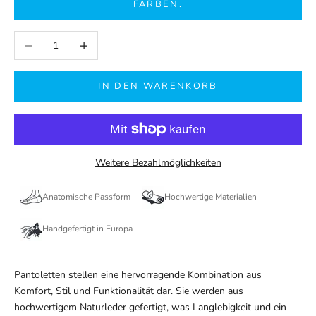
FARBEN.
Anzahl verringern
Anzahl erhöhen
IN DEN WARENKORB
Weitere Bezahlmöglichkeiten
Anatomische Passform
Hochwertige Materialien
Handgefertigt in Europa
Pantoletten stellen eine hervorragende Kombination aus
Komfort, Stil und Funktionalität dar. Sie werden aus
hochwertigem Naturleder gefertigt, was Langlebigkeit und ein